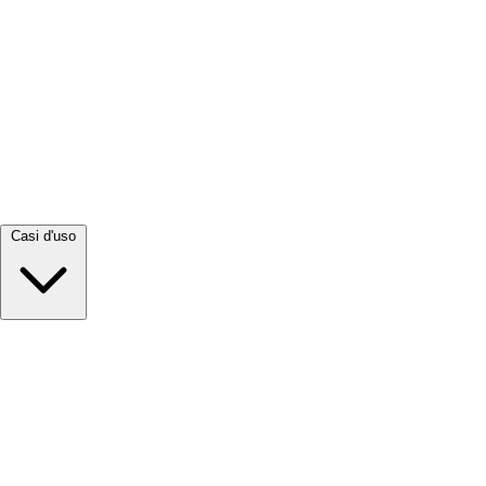
Visualizza tutto →
Casi d'uso