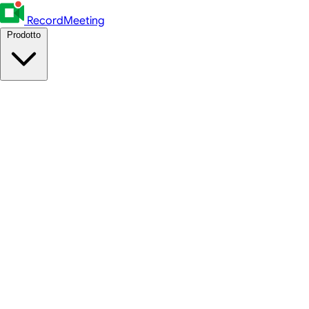
RecordMeeting
Prodotto