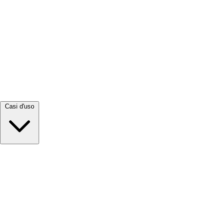
Visualizza tutto →
Casi d'uso