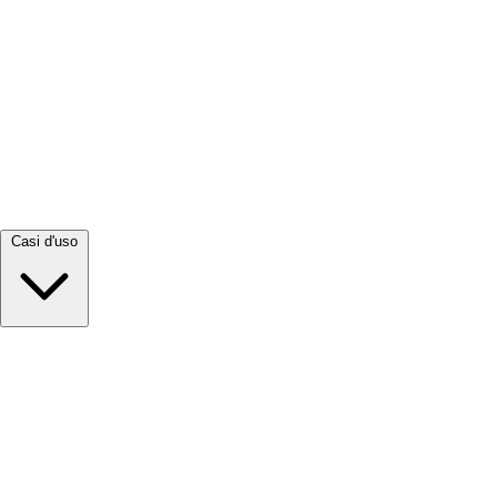
Visualizza tutto →
Casi d'uso