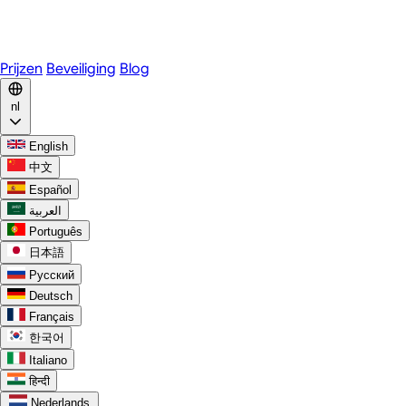
WhatsApp
Discord
Prijzen
Beveiliging
Blog
nl
English
中文
Español
العربية
Português
日本語
Русский
Deutsch
Français
한국어
Italiano
हिन्दी
Nederlands