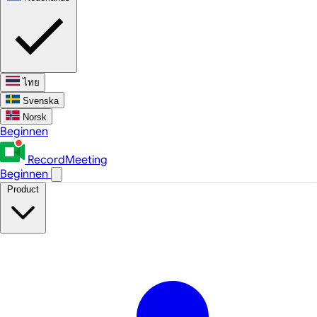
ไทย
Svenska
Norsk
Beginnen
RecordMeeting
Beginnen
Product