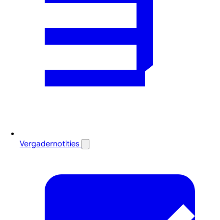
Vergadernotities