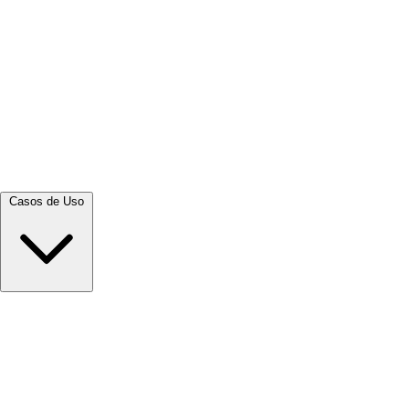
Ver tudo →
Casos de Uso