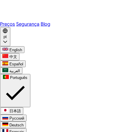
Telegram
WhatsApp
Discord
Preços
Segurança
Blog
pt
English
中文
Español
العربية
Português
日本語
Русский
Deutsch
Français