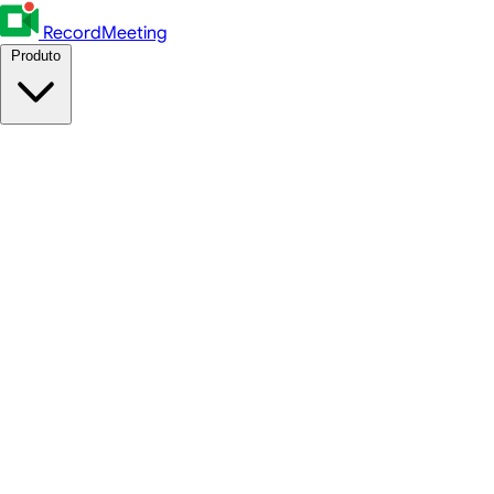
RecordMeeting
Produto