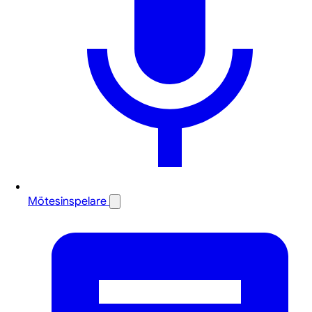
Mötesinspelare