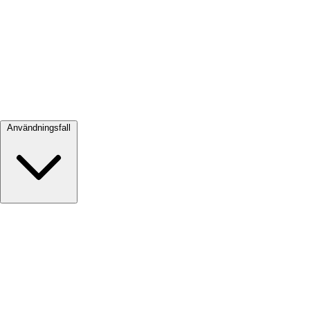
Visa alla →
Användningsfall