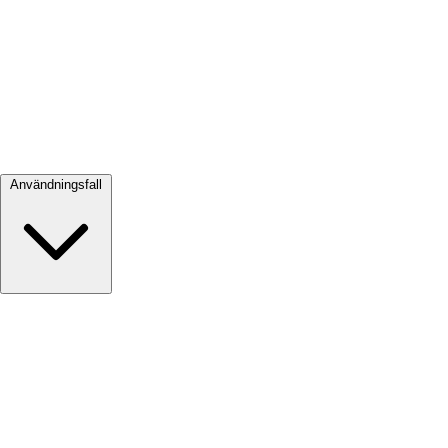
Visa alla →
Användningsfall