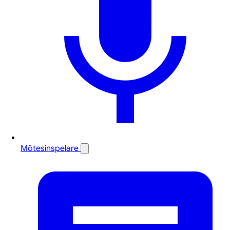
Mötesinspelare