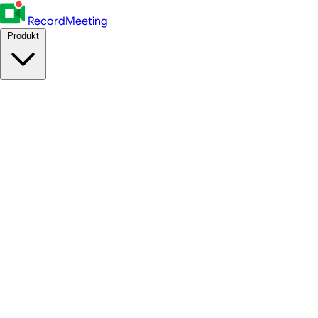
RecordMeeting
Produkt