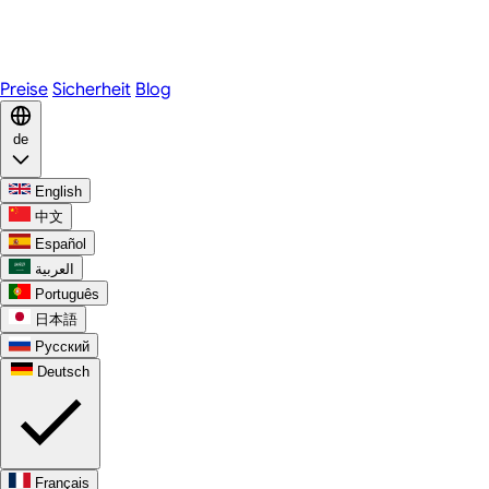
Telegram
WhatsApp
Discord
Preise
Sicherheit
Blog
de
English
中文
Español
العربية
Português
日本語
Русский
Deutsch
Français