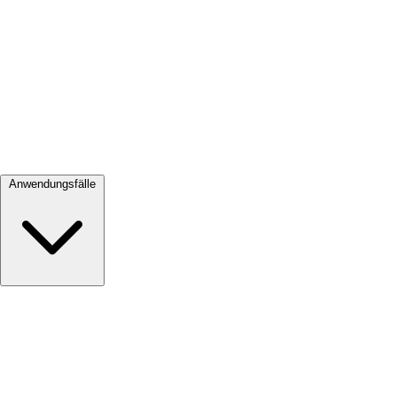
Alle ansehen →
Anwendungsfälle