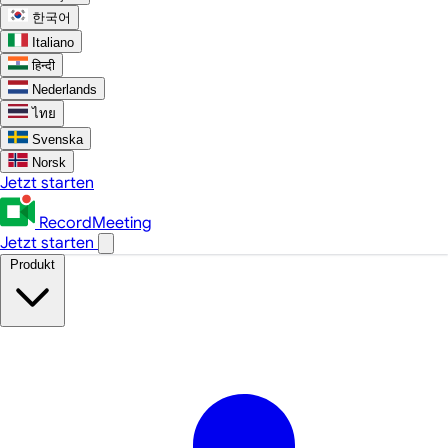
한국어
Italiano
हिन्दी
Nederlands
ไทย
Svenska
Norsk
Jetzt starten
RecordMeeting
Jetzt starten
Produkt