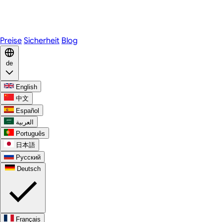
Telegram
WhatsApp
Discord
Preise
Sicherheit
Blog
de
English
中文
Español
العربية
Português
日本語
Русский
Deutsch
Français