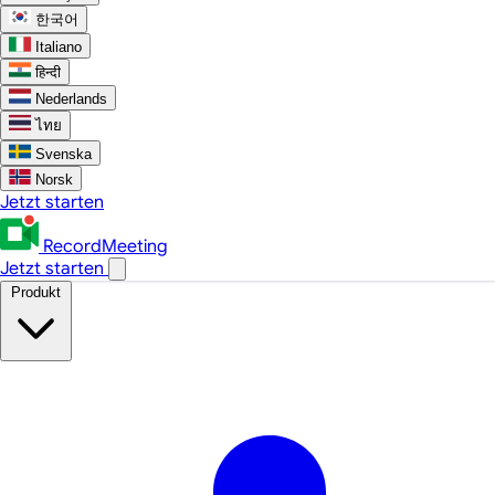
한국어
Italiano
हिन्दी
Nederlands
ไทย
Svenska
Norsk
Jetzt starten
RecordMeeting
Jetzt starten
Produkt