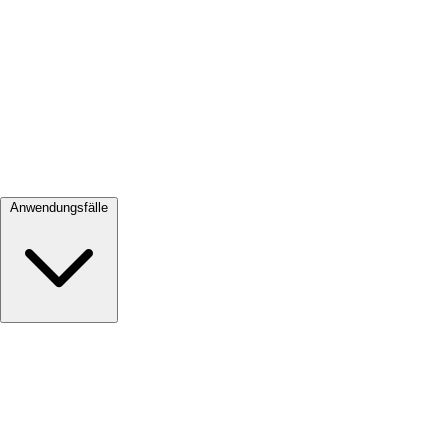
Alle ansehen →
Anwendungsfälle