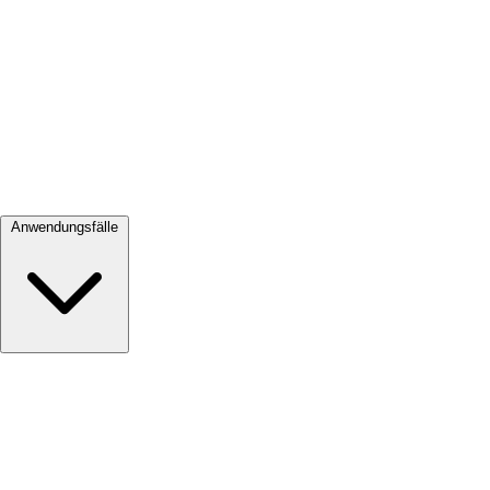
Alle ansehen →
Anwendungsfälle