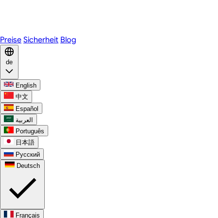
Telegram
WhatsApp
Discord
Preise
Sicherheit
Blog
de
English
中文
Español
العربية
Português
日本語
Русский
Deutsch
Français