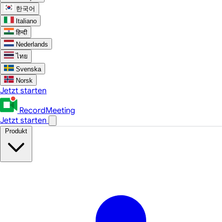
한국어
Italiano
हिन्दी
Nederlands
ไทย
Svenska
Norsk
Jetzt starten
RecordMeeting
Jetzt starten
Produkt