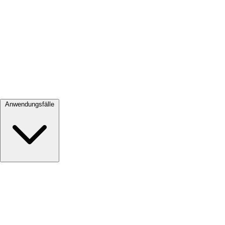
Alle ansehen →
Anwendungsfälle