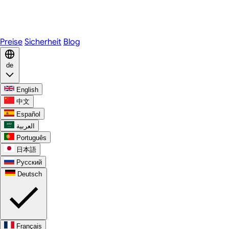
Telegram
WhatsApp
Discord
Preise
Sicherheit
Blog
de
English
中文
Español
العربية
Português
日本語
Русский
Deutsch
Français