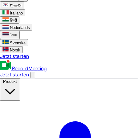
한국어
Italiano
हिन्दी
Nederlands
ไทย
Svenska
Norsk
Jetzt starten
RecordMeeting
Jetzt starten
Produkt