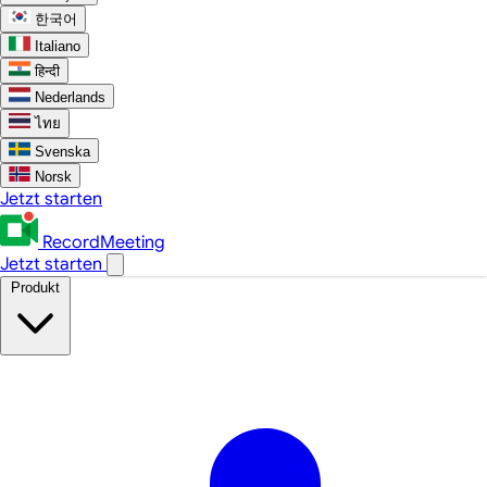
한국어
Italiano
हिन्दी
Nederlands
ไทย
Svenska
Norsk
Jetzt starten
RecordMeeting
Jetzt starten
Produkt