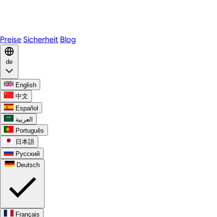
Telegram
WhatsApp
Discord
Preise
Sicherheit
Blog
de
English
中文
Español
العربية
Português
日本語
Русский
Deutsch
Français