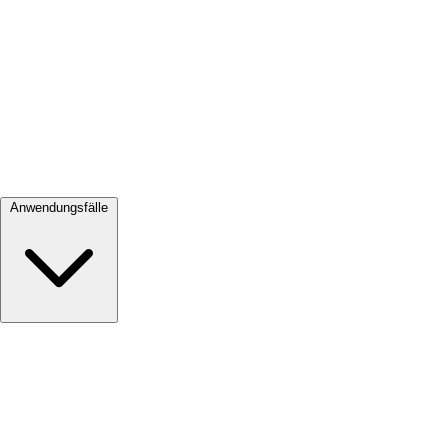
Alle ansehen →
Anwendungsfälle