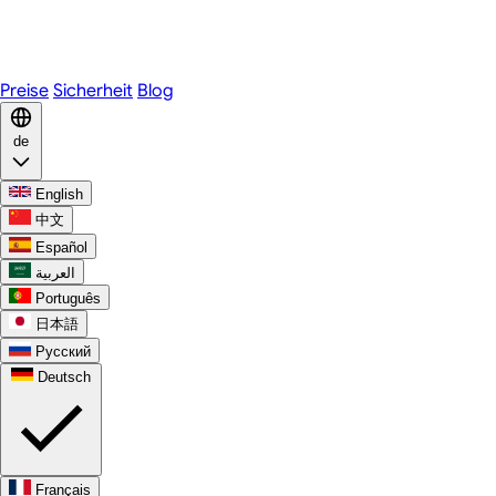
Telegram
WhatsApp
Discord
Preise
Sicherheit
Blog
de
English
中文
Español
العربية
Português
日本語
Русский
Deutsch
Français