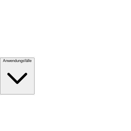
Alle ansehen →
Anwendungsfälle