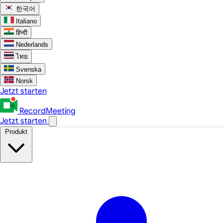
한국어
Italiano
हिन्दी
Nederlands
ไทย
Svenska
Norsk
Jetzt starten
RecordMeeting
Jetzt starten
Produkt