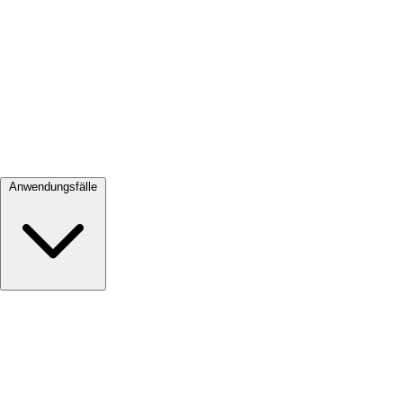
Alle ansehen →
Anwendungsfälle