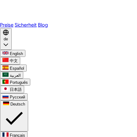
Telegram
WhatsApp
Discord
Preise
Sicherheit
Blog
de
English
中文
Español
العربية
Português
日本語
Русский
Deutsch
Français