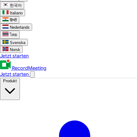
한국어
Italiano
हिन्दी
Nederlands
ไทย
Svenska
Norsk
Jetzt starten
RecordMeeting
Jetzt starten
Produkt