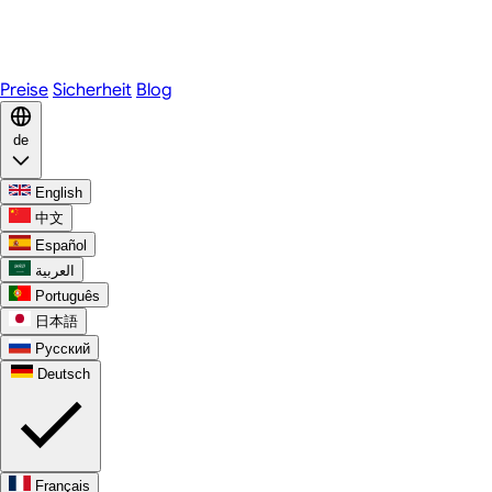
Telegram
WhatsApp
Discord
Preise
Sicherheit
Blog
de
English
中文
Español
العربية
Português
日本語
Русский
Deutsch
Français