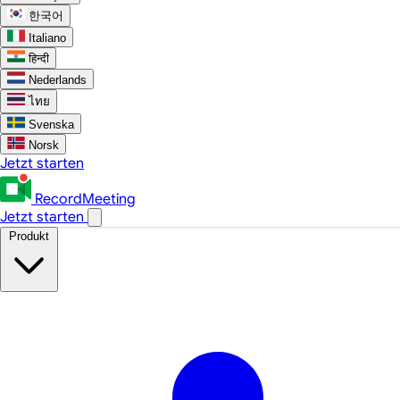
한국어
Italiano
हिन्दी
Nederlands
ไทย
Svenska
Norsk
Jetzt starten
RecordMeeting
Jetzt starten
Produkt