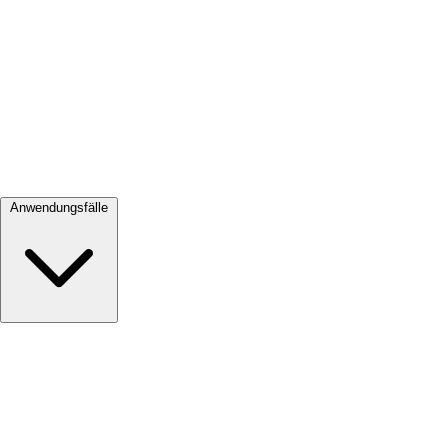
Alle ansehen →
Anwendungsfälle