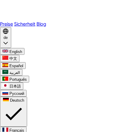
Telegram
WhatsApp
Discord
Preise
Sicherheit
Blog
de
English
中文
Español
العربية
Português
日本語
Русский
Deutsch
Français