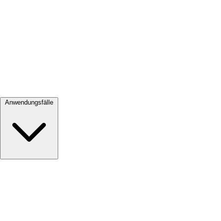
Alle ansehen →
Anwendungsfälle