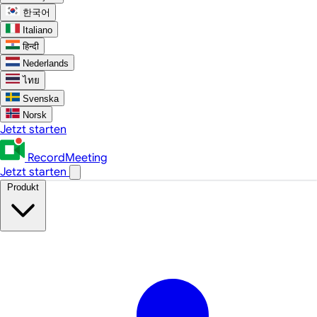
한국어
Italiano
हिन्दी
Nederlands
ไทย
Svenska
Norsk
Jetzt starten
RecordMeeting
Jetzt starten
Produkt