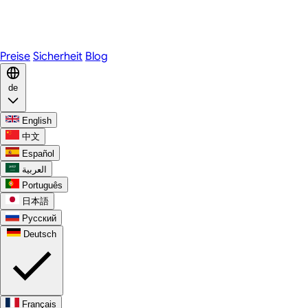
Telegram
WhatsApp
Discord
Preise
Sicherheit
Blog
de
English
中文
Español
العربية
Português
日本語
Русский
Deutsch
Français