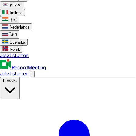
한국어
Italiano
हिन्दी
Nederlands
ไทย
Svenska
Norsk
Jetzt starten
RecordMeeting
Jetzt starten
Produkt