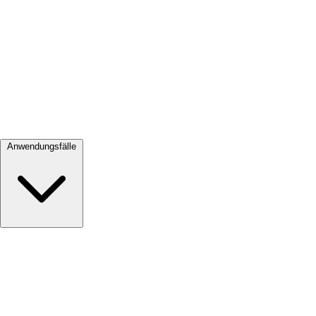
Alle ansehen →
Anwendungsfälle