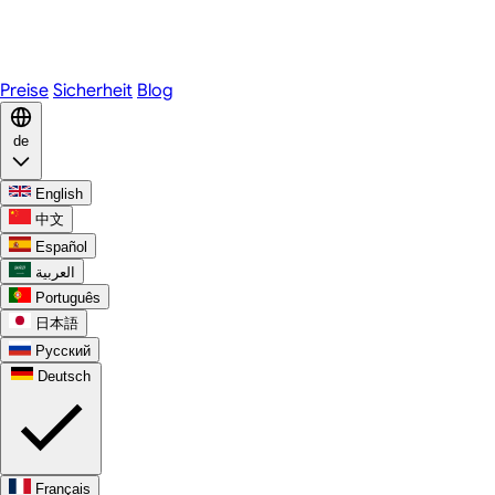
Telegram
WhatsApp
Discord
Preise
Sicherheit
Blog
de
English
中文
Español
العربية
Português
日本語
Русский
Deutsch
Français