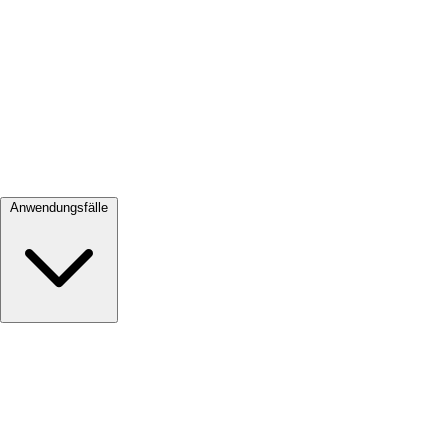
Alle ansehen →
Anwendungsfälle