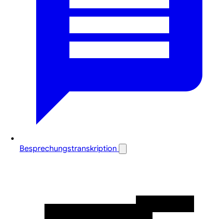
Besprechungstranskription