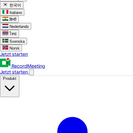
한국어
Italiano
हिन्दी
Nederlands
ไทย
Svenska
Norsk
Jetzt starten
RecordMeeting
Jetzt starten
Produkt