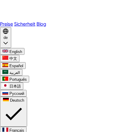
Telegram
WhatsApp
Discord
Preise
Sicherheit
Blog
de
English
中文
Español
العربية
Português
日本語
Русский
Deutsch
Français