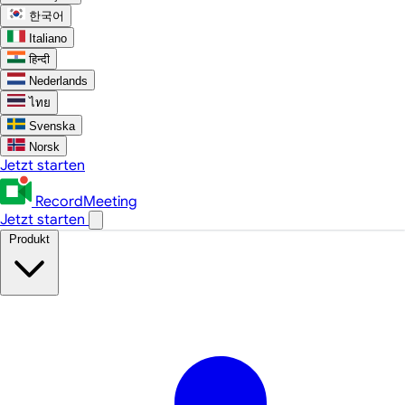
한국어
Italiano
हिन्दी
Nederlands
ไทย
Svenska
Norsk
Jetzt starten
RecordMeeting
Jetzt starten
Produkt