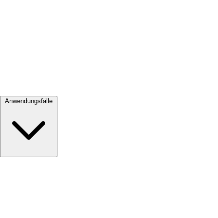
Alle ansehen →
Anwendungsfälle