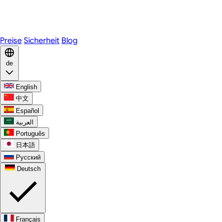
Telegram
WhatsApp
Discord
Preise
Sicherheit
Blog
de
English
中文
Español
العربية
Português
日本語
Русский
Deutsch
Français