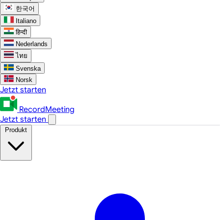
한국어
Italiano
हिन्दी
Nederlands
ไทย
Svenska
Norsk
Jetzt starten
RecordMeeting
Jetzt starten
Produkt