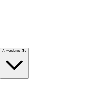
Alle ansehen →
Anwendungsfälle