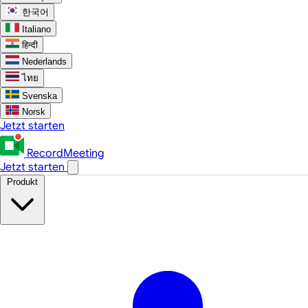
한국어
Italiano
हिन्दी
Nederlands
ไทย
Svenska
Norsk
Jetzt starten
RecordMeeting
Jetzt starten
Produkt