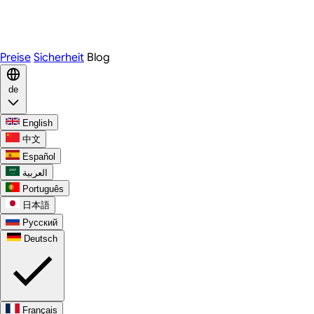
Telegram
WhatsApp
Discord
Preise
Sicherheit
Blog
de
English
中文
Español
العربية
Português
日本語
Русский
Deutsch
Français