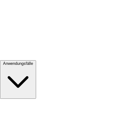
Alle ansehen →
Anwendungsfälle