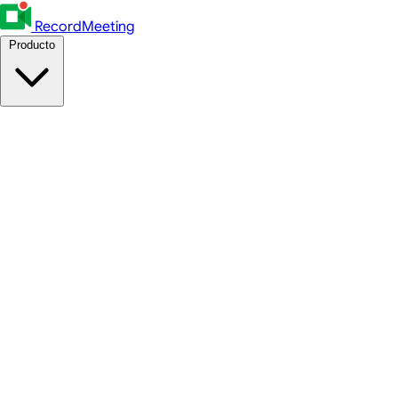
RecordMeeting
Producto