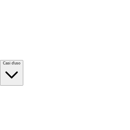
Visualizza tutto →
Casi d'uso