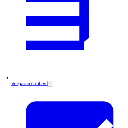
Vergadernotities