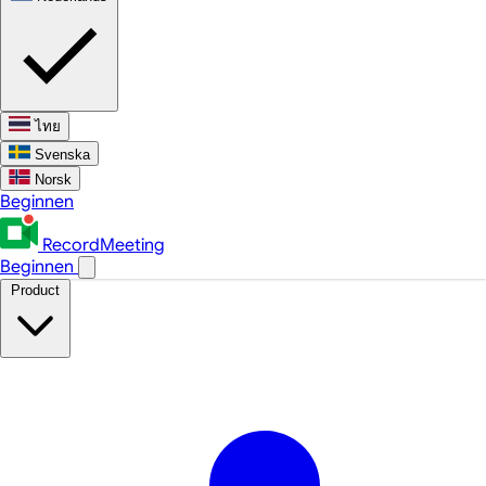
ไทย
Svenska
Norsk
Beginnen
RecordMeeting
Beginnen
Product