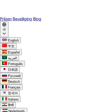
WhatsApp
Discord
Prijzen
Beveiliging
Blog
nl
English
中文
Español
العربية
Português
日本語
Русский
Deutsch
Français
한국어
Italiano
हिन्दी
Nederlands