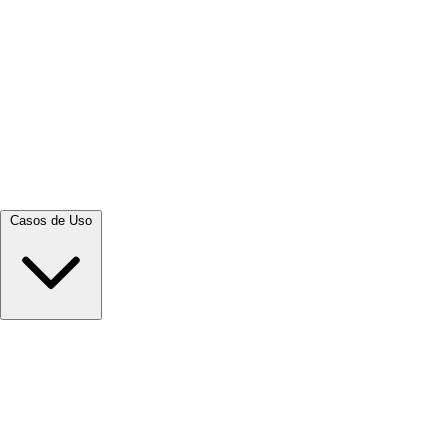
Ver tudo →
Casos de Uso