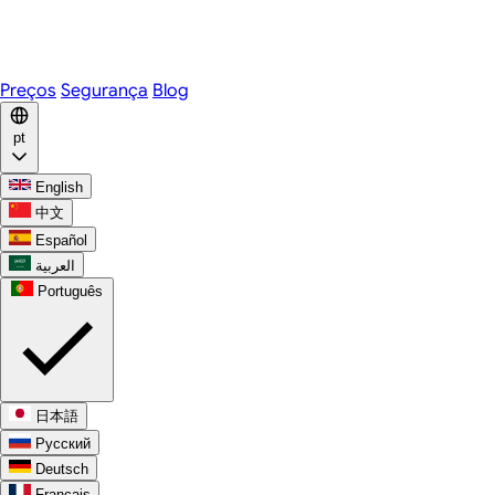
Telegram
WhatsApp
Discord
Preços
Segurança
Blog
pt
English
中文
Español
العربية
Português
日本語
Русский
Deutsch
Français