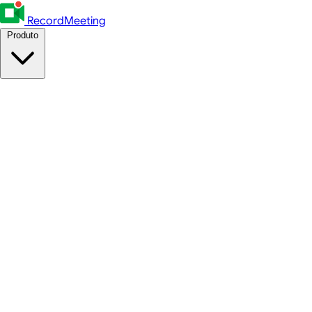
RecordMeeting
Produto