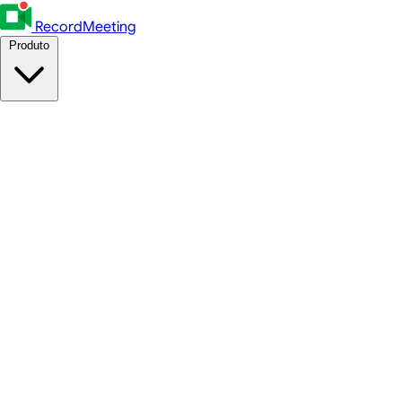
RecordMeeting
Produto