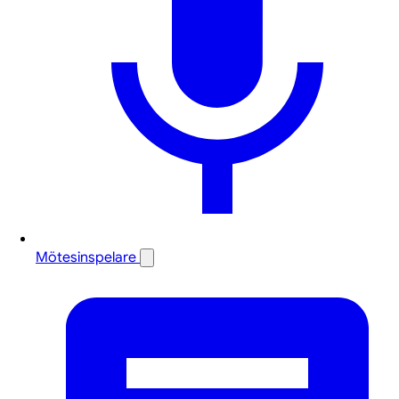
Mötesinspelare