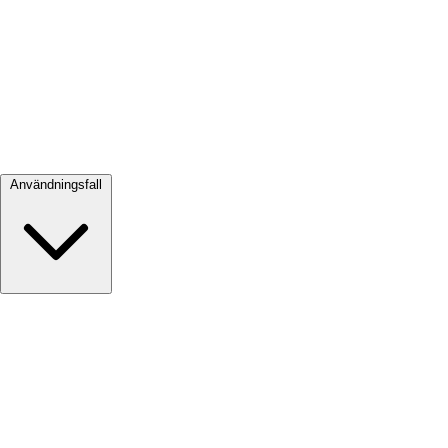
Visa alla →
Användningsfall