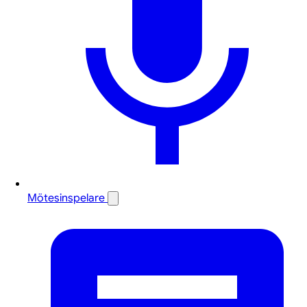
Mötesinspelare