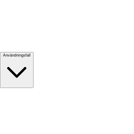
Visa alla →
Användningsfall