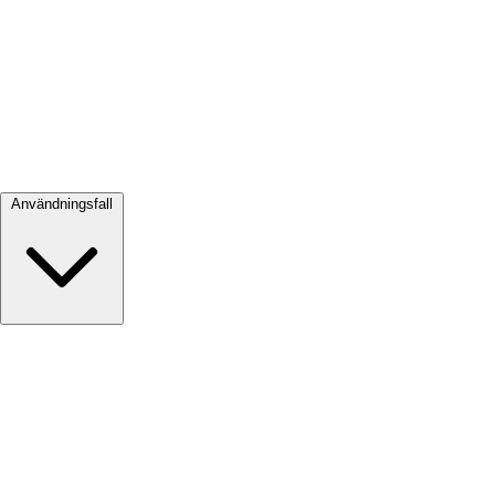
Visa alla →
Användningsfall