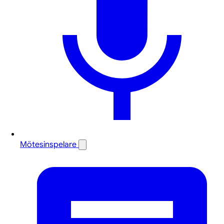
Mötesinspelare