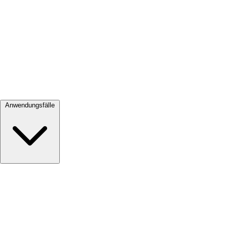
Alle ansehen →
Anwendungsfälle