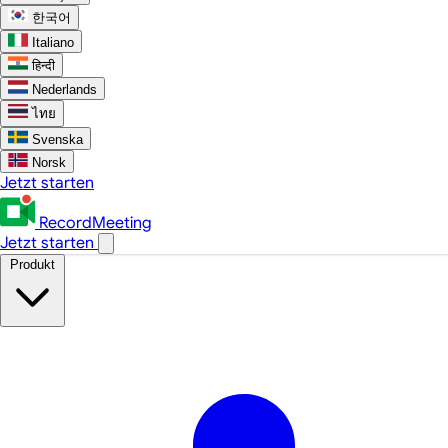
한국어
Italiano
हिन्दी
Nederlands
ไทย
Svenska
Norsk
Jetzt starten
RecordMeeting
Jetzt starten
Produkt