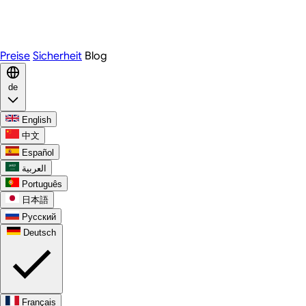
Telegram
WhatsApp
Discord
Preise
Sicherheit
Blog
de
English
中文
Español
العربية
Português
日本語
Русский
Deutsch
Français