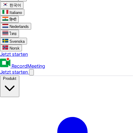
한국어
Italiano
हिन्दी
Nederlands
ไทย
Svenska
Norsk
Jetzt starten
RecordMeeting
Jetzt starten
Produkt