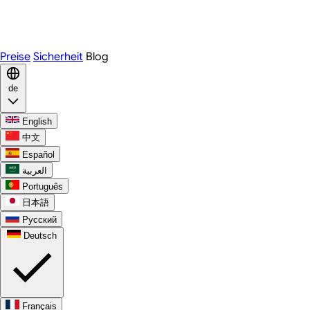
Telegram
WhatsApp
Discord
Preise
Sicherheit
Blog
de
English
中文
Español
العربية
Português
日本語
Русский
Deutsch
Français