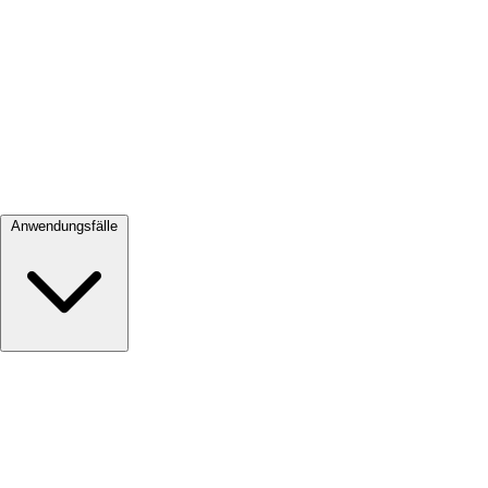
Alle ansehen →
Anwendungsfälle