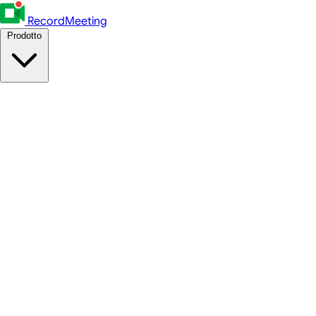
RecordMeeting
Prodotto