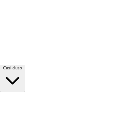
Visualizza tutto →
Casi d'uso