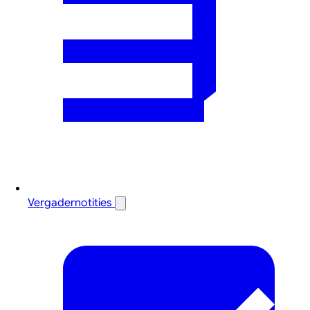
Vergadernotities