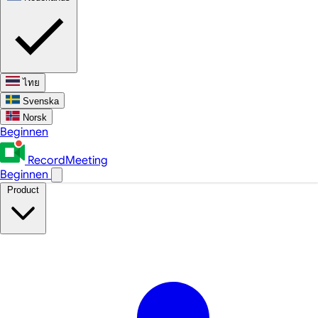
ไทย
Svenska
Norsk
Beginnen
RecordMeeting
Beginnen
Product