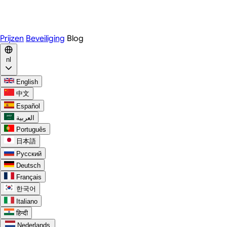
WhatsApp
Discord
Prijzen
Beveiliging
Blog
nl
English
中文
Español
العربية
Português
日本語
Русский
Deutsch
Français
한국어
Italiano
हिन्दी
Nederlands