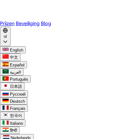
WhatsApp
Discord
Prijzen
Beveiliging
Blog
nl
English
中文
Español
العربية
Português
日本語
Русский
Deutsch
Français
한국어
Italiano
हिन्दी
Nederlands