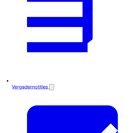
Vergadernotities