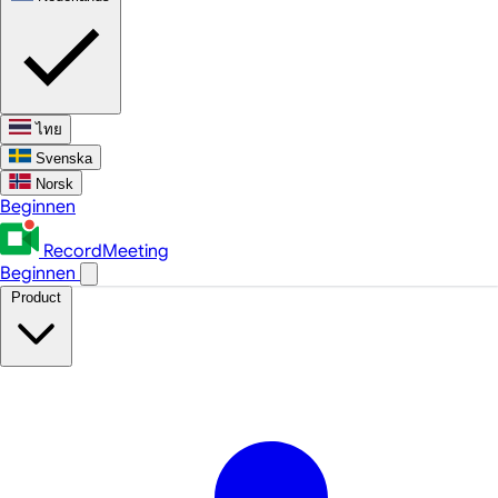
ไทย
Svenska
Norsk
Beginnen
RecordMeeting
Beginnen
Product