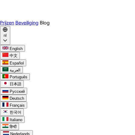
WhatsApp
Discord
Prijzen
Beveiliging
Blog
nl
English
中文
Español
العربية
Português
日本語
Русский
Deutsch
Français
한국어
Italiano
हिन्दी
Nederlands