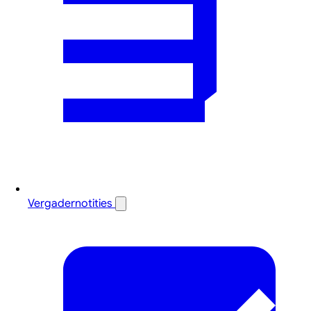
Vergadernotities