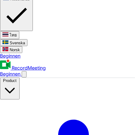
ไทย
Svenska
Norsk
Beginnen
RecordMeeting
Beginnen
Product