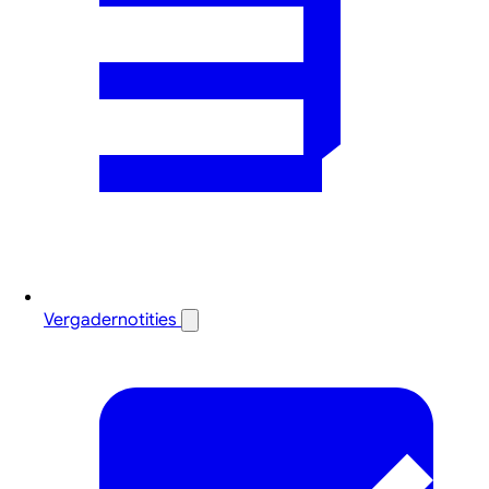
Vergadernotities