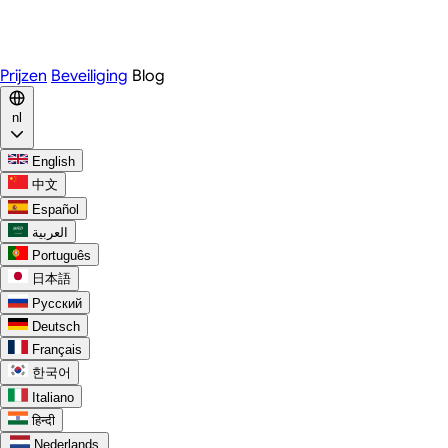
WhatsApp
Discord
Prijzen
Beveiliging
Blog
nl
English
中文
Español
العربية
Português
日本語
Русский
Deutsch
Français
한국어
Italiano
हिन्दी
Nederlands