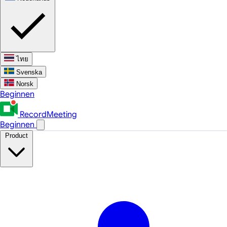
ไทย
Svenska
Norsk
Beginnen
RecordMeeting
Beginnen
Product