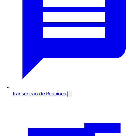
Transcrição de Reuniões