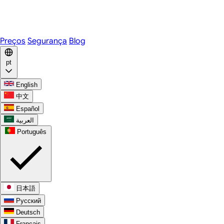
Telegram
WhatsApp
Discord
Preços
Segurança
Blog
pt
English
中文
Español
العربية
Português
日本語
Русский
Deutsch
Français