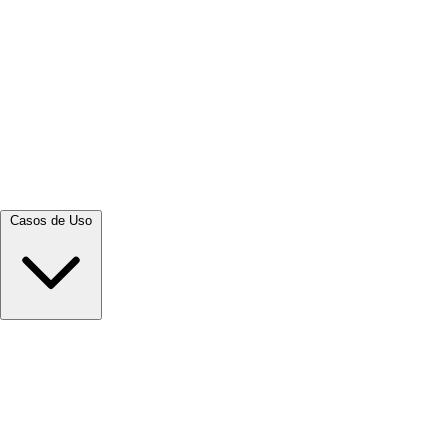
Ver tudo →
Casos de Uso