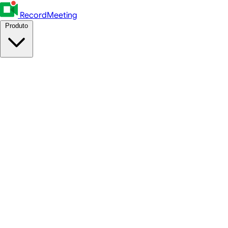
RecordMeeting
Produto