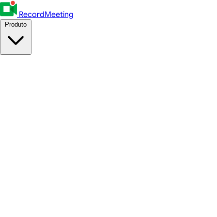
RecordMeeting
Produto