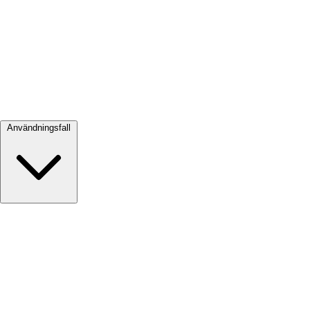
Visa alla →
Användningsfall