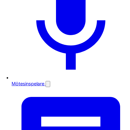
Mötesinspelare