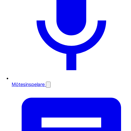
Mötesinspelare