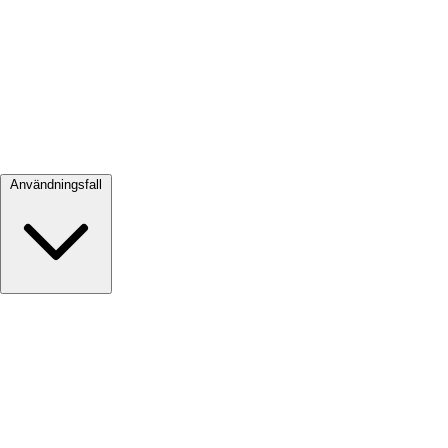
Visa alla →
Användningsfall