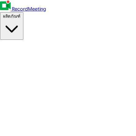
RecordMeeting
ผลิตภัณฑ์