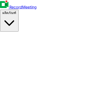
RecordMeeting
ผลิตภัณฑ์