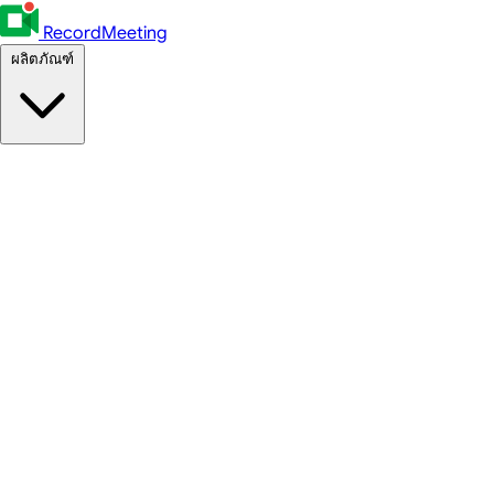
RecordMeeting
ผลิตภัณฑ์