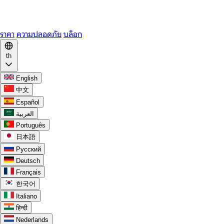
WhatsApp
Discord
ราคา
ความปลอดภัย
บล็อก
th
English
中文
Español
العربية
Português
日本語
Русский
Deutsch
Français
한국어
Italiano
हिन्दी
Nederlands