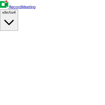
RecordMeeting
ผลิตภัณฑ์