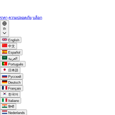
WhatsApp
Discord
ราคา
ความปลอดภัย
บล็อก
th
English
中文
Español
العربية
Português
日本語
Русский
Deutsch
Français
한국어
Italiano
हिन्दी
Nederlands