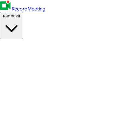
RecordMeeting
ผลิตภัณฑ์