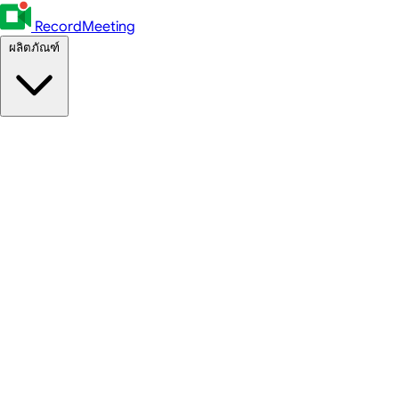
RecordMeeting
ผลิตภัณฑ์