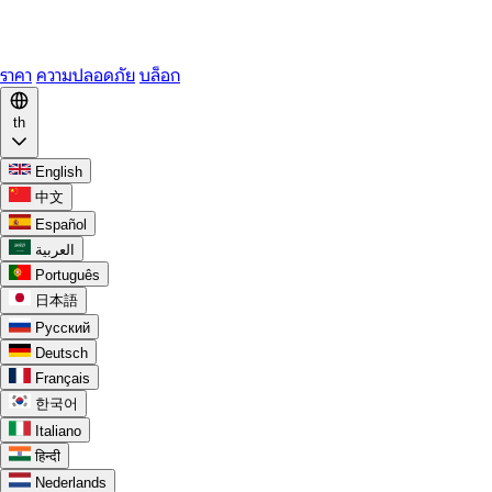
WhatsApp
Discord
ราคา
ความปลอดภัย
บล็อก
th
English
中文
Español
العربية
Português
日本語
Русский
Deutsch
Français
한국어
Italiano
हिन्दी
Nederlands