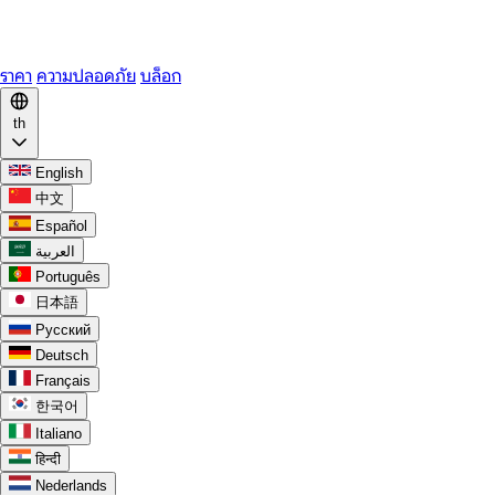
WhatsApp
Discord
ราคา
ความปลอดภัย
บล็อก
th
English
中文
Español
العربية
Português
日本語
Русский
Deutsch
Français
한국어
Italiano
हिन्दी
Nederlands