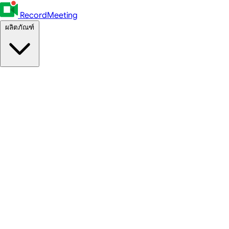
RecordMeeting
ผลิตภัณฑ์