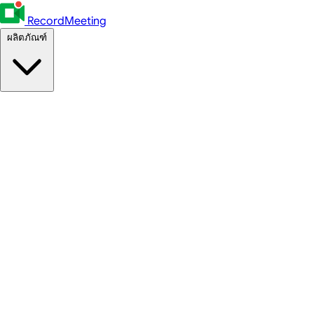
RecordMeeting
ผลิตภัณฑ์